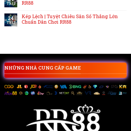
RR88
Th12
Kép Lệch | Tuyệt Chiêu Săn Số Thắng Lớn
24
Chuẩn Dân Chơi RR88
Th12
NHỮNG NHÀ CUNG CẤP GAME