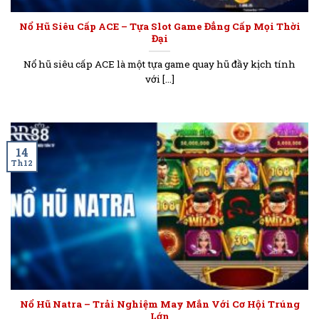
Nổ Hũ Siêu Cấp ACE – Tựa Slot Game Đẳng Cấp Mọi Thời
Đại
Nổ hũ siêu cấp ACE là một tựa game quay hũ đầy kịch tính
với [...]
14
Th12
Nổ Hũ Natra – Trải Nghiệm May Mắn Với Cơ Hội Trúng
Lớn