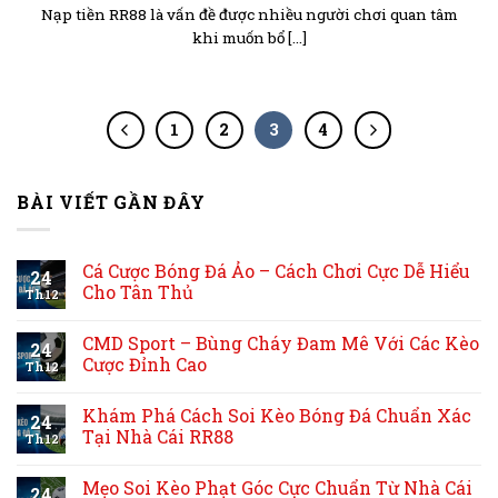
Nạp tiền RR88 là vấn đề được nhiều người chơi quan tâm
khi muốn bổ [...]
1
2
3
4
BÀI VIẾT GẦN ĐÂY
Cá Cược Bóng Đá Ảo – Cách Chơi Cực Dễ Hiểu
24
Cho Tân Thủ
Th12
CMD Sport – Bùng Cháy Đam Mê Với Các Kèo
24
Cược Đỉnh Cao
Th12
Khám Phá Cách Soi Kèo Bóng Đá Chuẩn Xác
24
Tại Nhà Cái RR88
Th12
Mẹo Soi Kèo Phạt Góc Cực Chuẩn Từ Nhà Cái
24