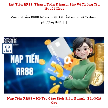
Rút Tiền RR88| Thanh Toán Nhanh, Bảo Vệ Thông Tin
Người Chơi
Việc rút tiền RR88 trở nên cực kỳ dễ dàng nhờ đa dạng
phương thức [...]
09
Th12
Nạp Tiền RR88 – Hỗ Trợ Giao Dịch Siêu Nhanh, Bảo Mật
Cao