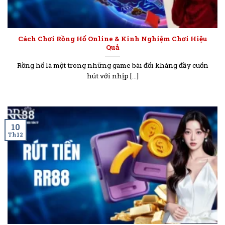
Cách Chơi Rồng Hổ Online & Kinh Nghiệm Chơi Hiệu
Quả
Rồng hổ là một trong những game bài đối kháng đầy cuốn
hút với nhịp [...]
10
Th12