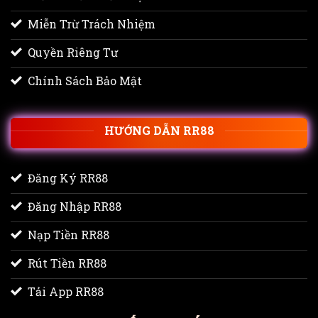
Miễn Trừ Trách Nhiệm
Quyền Riêng Tư
Chính Sách Bảo Mật
HƯỚNG DẪN RR88
Đăng Ký RR88
Đăng Nhập RR88
Nạp Tiền RR88
Rút Tiền RR88
Tải App RR88