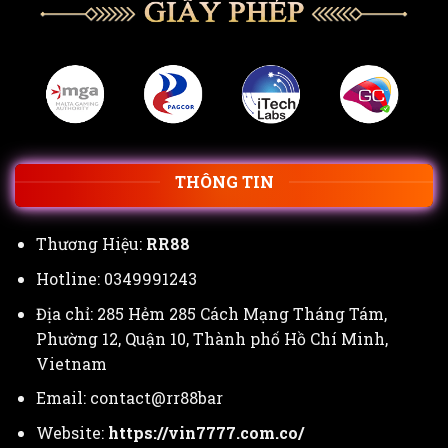
THÔNG TIN
Thương Hiệu:
RR88
Hotline: 0349991243
Địa chỉ: 285 Hẻm 285 Cách Mạng Tháng Tám,
Phường 12, Quận 10, Thành phố Hồ Chí Minh,
Vietnam
Email: contact@rr88bar
Website:
https://vin7777.com.co/