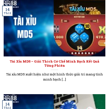
14
Th12
Tài Xỉu MD5 – Giải Thích Cơ Chế Minh Bạch Kết Quả
Từng Phiên
Tài xỉu MD5 xuất hiện như một hình thức giải trí mang tính
minh bạch [...]
14
Th12