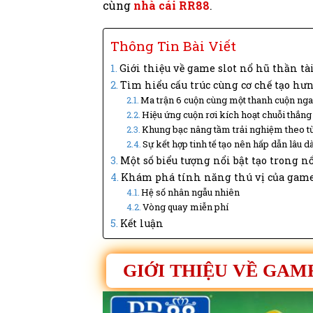
cùng
nhà cái RR88
.
Thông Tin Bài Viết
Giới thiệu về game slot nổ hũ thần tà
Tìm hiểu cấu trúc cùng cơ chế tạo h
Ma trận 6 cuộn cùng một thanh cuộn ng
Hiệu ứng cuộn rơi kích hoạt chuỗi thắng 
Khung bạc nâng tầm trải nghiệm theo từ
Sự kết hợp tinh tế tạo nên hấp dẫn lâu d
Một số biểu tượng nổi bật tạo trong n
Khám phá tính năng thú vị của game 
Hệ số nhân ngẫu nhiên
Vòng quay miễn phí
Kết luận
GIỚI THIỆU VỀ GAM