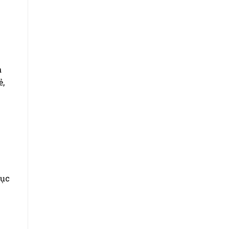
a
ẻ,
tục