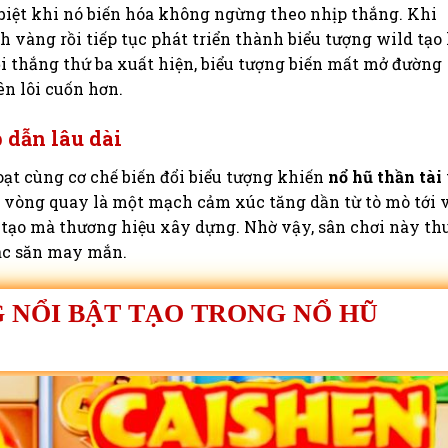
 biệt khi nó biến hóa không ngừng theo nhịp thắng. Khi
vàng rồi tiếp tục phát triển thành biểu tượng wild tạo 
i thắng thứ ba xuất hiện, biểu tượng biến mất mở đường
ên lôi cuốn hơn.
p dẫn lâu dài
oạt cùng cơ chế biến đổi biểu tượng khiến
nổ
hũ
thần
tài
i vòng quay là một mạch cảm xúc tăng dần từ tò mò tới 
 tạo mà thương hiệu xây dựng. Nhờ vậy, sân chơi này th
ác săn may mắn.
 NỔI BẬT TẠO TRONG NỔ HŨ