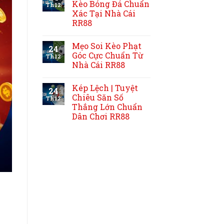
Kèo Bóng Đá Chuẩn
Th12
Xác Tại Nhà Cái
RR88
Mẹo Soi Kèo Phạt
24
Góc Cực Chuẩn Từ
Th12
Nhà Cái RR88
Kép Lệch | Tuyệt
24
Chiêu Săn Số
Th12
Thắng Lớn Chuẩn
Dân Chơi RR88