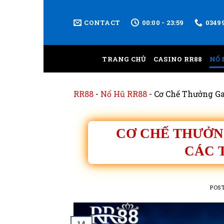
Skip
to
CONTACT
00:00 - 23:59
0349
content
TRANG CHỦ
CASINO RR88
NỔ 
RR88
-
Nổ Hũ RR88
-
Cơ Chế Thưởng G
CƠ CHẾ THƯỞN
CÁC 
POS
14