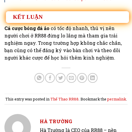
KẾT LUẬN
Cá cược bóng đá ảo
có tốc độ nhanh, thú vị nên
người chơi ở RR88 đừng lo lắng mà tham gia trải
nghiệm ngay. Trong trường hợp không chắc chắn,
bạn cũng có thể đăng ký vào bàn chơi và theo dõi
người khác cược để học hỏi thêm kinh nghiệm.
This entry was posted in
Thể Thao RR88
. Bookmark the
permalink
.
HÀ TRƯỜNG
Hà Trường là CEO của RR88 – nền