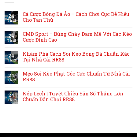
Cá Cược Bóng Đá Ảo – Cách Chơi Cực Dễ Hiểu
24
Cho Tân Thủ
Th12
CMD Sport – Bùng Cháy Đam Mê Với Các Kèo
24
Cược Đỉnh Cao
Th12
Khám Phá Cách Soi Kèo Bóng Đá Chuẩn Xác
24
Tại Nhà Cái RR88
Th12
Mẹo Soi Kèo Phạt Góc Cực Chuẩn Từ Nhà Cái
24
RR88
Th12
Kép Lệch | Tuyệt Chiêu Săn Số Thắng Lớn
24
Chuẩn Dân Chơi RR88
Th12