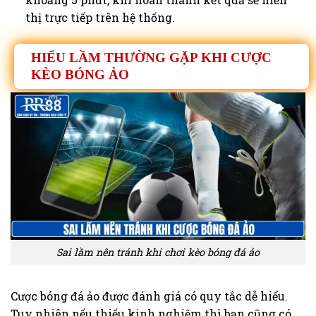
thị trực tiếp trên hệ thống.
HIỂU LẦM THƯỜNG GẶP KHI CƯỢC
KÈO BÓNG ẢO
Sai lầm nên tránh khi chơi kèo bóng đá ảo
Cược bóng đá ảo được đánh giá có quy tắc dễ hiểu.
Tuy nhiên nếu thiếu kinh nghiệm thì bạn cũng có