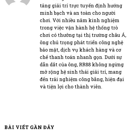
tảng giải trí trực tuyến định hướng
minh bạch và an toàn cho người
chơi. Với nhiều năm kinh nghiệm
trong việc vận hành hệ thống trò
chơi có thưởng tại thị trường châu Á,
ông chú trọng phát triển công nghệ
bảo mật, dịch vụ khách hàng và cơ
chế thanh toán nhanh gọn. Dưới sự
dẫn dắt của ông, RR88 không ngừng
mở rộng hệ sinh thái giải trí, mang
đến trải nghiệm công bằng, hiện đại
và tiện lợi cho thành viên.
BÀI VIẾT GẦN ĐÂY