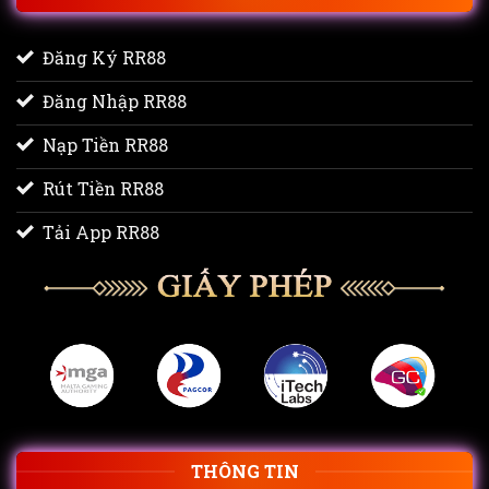
Đăng Ký RR88
Đăng Nhập RR88
Nạp Tiền RR88
Rút Tiền RR88
Tải App RR88
THÔNG TIN