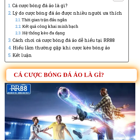
Cá cược bóng đá ảo là gì?
Lý do cược bóng đá ảo được nhiều người ưa thích
Thời gian trận đấu ngắn
Kết quả công khai minh bạch
Hệ thống kèo đa dạng
Cách chơi cá cược bóng đá ảo dễ hiểu tại RR88
Hiểu lầm thường gặp khi cược kèo bóng ảo
Kết luận
CÁ CƯỢC BÓNG ĐÁ ẢO LÀ GÌ?