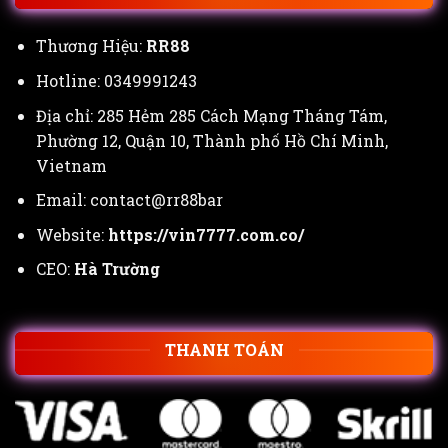
Thương Hiệu:
RR88
Hotline: 0349991243
Địa chỉ: 285 Hẻm 285 Cách Mạng Tháng Tám,
Phường 12, Quận 10, Thành phố Hồ Chí Minh,
Vietnam
Email: contact@rr88bar
Website:
https://vin7777.com.co/
CEO:
Hà Trường
THANH TOÁN