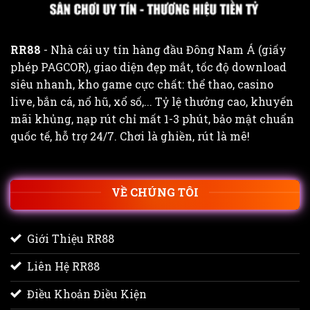
RR88
- Nhà cái uy tín hàng đầu Đông Nam Á (giấy
phép PAGCOR), giao diện đẹp mắt, tốc độ download
siêu nhanh, kho game cực chất: thể thao, casino
live, bắn cá, nổ hũ, xổ số,... Tỷ lệ thưởng cao, khuyến
mãi khủng, nạp rút chỉ mất 1-3 phút, bảo mật chuẩn
quốc tế, hỗ trợ 24/7. Chơi là ghiền, rút là mê!
VỀ CHÚNG TÔI
Giới Thiệu RR88
Liên Hệ RR88
Điều Khoản Điều Kiện