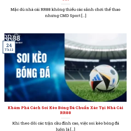
Mặc dù nhà cái RR88 không thiếu các sảnh chơi thể thao
nhưng CMD Sport [...]
24
Th12
Khám Phá Cách Soi Kèo Bóng Đá Chuẩn Xác Tại Nhà Cái
RR88
Khi theo dõi các trận cầu đỉnh cao, việc soi kèo bóng đá
luôn là [...]