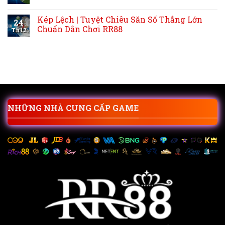
Kép Lệch | Tuyệt Chiêu Săn Số Thắng Lớn
24
Chuẩn Dân Chơi RR88
Th12
NHỮNG NHÀ CUNG CẤP GAME