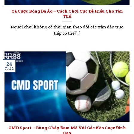
Cá Cược Bóng Đá Ảo – Cách Chơi Cực Dễ Hiểu Cho Tân
Thủ
Người chơi không có thời gian theo dõi các trận đấu trực
tiếp có thể [...]
24
Th12
CMD Sport – Bùng Cháy Đam Mê Với Các Kèo Cược Đỉnh
Cao