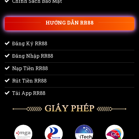
Chính Sách Bảo Mật
HƯỚNG DẪN RR88
Đăng Ký RR88
Đăng Nhập RR88
Nạp Tiền RR88
Rút Tiền RR88
Tải App RR88