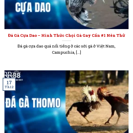
Đá Gà Cựa Dao – Hình Thức Chọi Gà Gay Cấn #1 Nên Thử
Đá gà cựa dao quá nổi tiếng ở các sới gà ở Việt Nam,
Campuchia, [...]
17
Th12