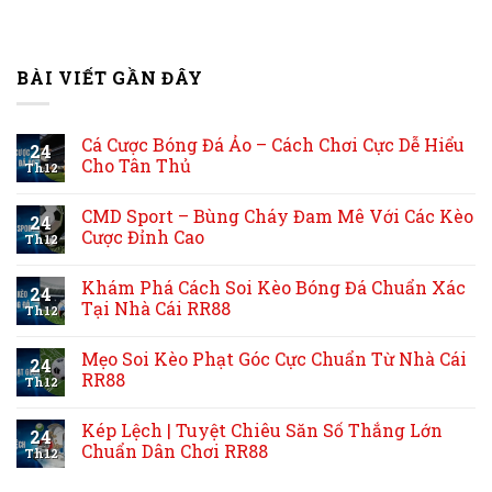
BÀI VIẾT GẦN ĐÂY
Cá Cược Bóng Đá Ảo – Cách Chơi Cực Dễ Hiểu
24
Cho Tân Thủ
Th12
CMD Sport – Bùng Cháy Đam Mê Với Các Kèo
24
Cược Đỉnh Cao
Th12
Khám Phá Cách Soi Kèo Bóng Đá Chuẩn Xác
24
Tại Nhà Cái RR88
Th12
Mẹo Soi Kèo Phạt Góc Cực Chuẩn Từ Nhà Cái
24
RR88
Th12
Kép Lệch | Tuyệt Chiêu Săn Số Thắng Lớn
24
Chuẩn Dân Chơi RR88
Th12