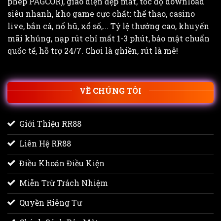
phép PAGCOR), giao diện đẹp mắt, tốc độ download
siêu nhanh, kho game cực chất: thể thao, casino
live, bắn cá, nổ hũ, xổ số,... Tỷ lệ thưởng cao, khuyến
mãi khủng, nạp rút chỉ mất 1-3 phút, bảo mật chuẩn
quốc tế, hỗ trợ 24/7. Chơi là ghiền, rút là mê!
VỀ CHÚNG TÔI
Giới Thiệu RR88
Liên Hệ RR88
Điều Khoản Điều Kiện
Miễn Trừ Trách Nhiệm
Quyền Riêng Tư