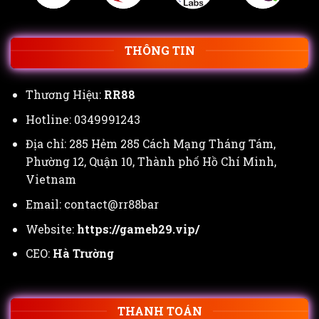
THÔNG TIN
Thương Hiệu:
RR88
Hotline: 0349991243
Địa chỉ: 285 Hẻm 285 Cách Mạng Tháng Tám,
Phường 12, Quận 10, Thành phố Hồ Chí Minh,
Vietnam
Email: contact@rr88bar
Website:
https://gameb29.vip/
CEO:
Hà Trường
THANH TOÁN