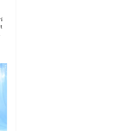
ví
ạt
á