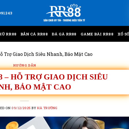
991243
HŨ RR88
BẮN CÁ RR88
ĐÁ GÀ RR88
GAME BÀI RR88
XỔ S
ỗ Trợ Giao Dịch Siêu Nhanh, Bảo Mật Cao
HƯỚNG DẪN
8 – HỖ TRỢ GIAO DỊCH SIÊU
NH, BẢO MẬT CAO
TED ON
09/12/2025
BY
HÀ TRƯỜNG