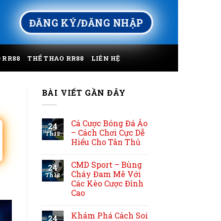
ĐĂNG KÝ/ĐĂNG NHẬP
Ố RR88
THỂ THAO RR88
LIÊN HỆ
BÀI VIẾT GẦN ĐÂY
Cá Cược Bóng Đá Ảo
24
– Cách Chơi Cực Dễ
Th12
Hiểu Cho Tân Thủ
CMD Sport – Bùng
24
Cháy Đam Mê Với
Th12
Các Kèo Cược Đỉnh
Cao
Khám Phá Cách Soi
24