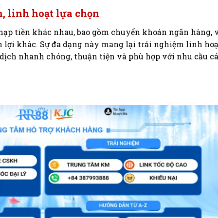
, linh hoạt lựa chọn
nạp tiền khác nhau, bao gồm chuyển khoản ngân hàng, 
ện lợi khác. Sự đa dạng này mang lại trải nghiệm linh ho
o dịch nhanh chóng, thuận tiện và phù hợp với nhu cầu c