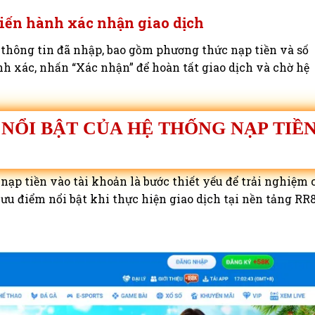
tiến hành xác nhận giao dịch
c thông tin đã nhập, bao gồm phương thức nạp tiền và số
nh xác, nhấn “Xác nhận” để hoàn tất giao dịch và chờ hệ
NỔI BẬT CỦA HỆ THỐNG NẠP TIỀ
 nạp tiền vào tài khoản là bước thiết yếu để trải nghiệm 
 ưu điểm nổi bật khi thực hiện giao dịch tại nền tảng RR8