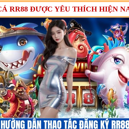
CÁ RR88 ĐƯỢC YÊU THÍCH HIỆN N