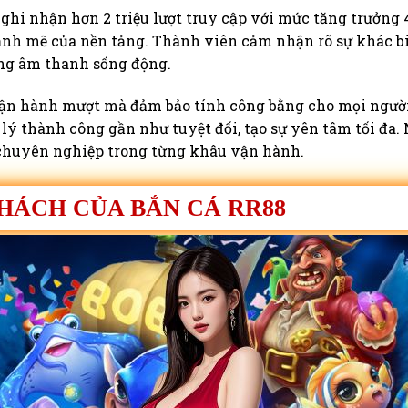
ghi nhận hơn 2 triệu lượt truy cập với mức tăng trưởng 
 mẽ của nền tảng. Thành viên cảm nhận rõ sự khác biệt
ùng âm thanh sống động.
ận hành mượt mà đảm bảo tính công bằng cho mọi người 
xử lý thành công gần như tuyệt đối, tạo sự yên tâm tối đ
 chuyên nghiệp trong từng khâu vận hành.
HÁCH CỦA BẮN CÁ RR88