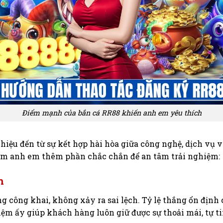
Điểm mạnh của bắn cá RR88 khiến anh em yêu thích
hiệu đến từ sự kết hợp hài hòa giữa công nghệ, dịch vụ 
làm anh em thêm phần chắc chắn để an tâm trải nghiệm:
h
ng công khai, không xảy ra sai lệch. Tỷ lệ thắng ổn địn
iệm ấy giúp khách hàng luôn giữ được sự thoải mái, tự t