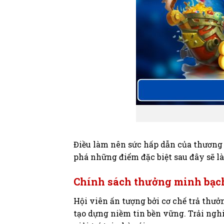
Điều làm nên sức hấp dẫn của thương 
phá những điểm đặc biệt sau đây sẽ 
Chính sách thưởng minh bạc
Hội viên ấn tượng bởi cơ chế trả thưở
tạo dựng niềm tin bền vững. Trải ngh