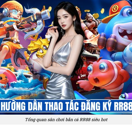
Tổng quan sân chơi bắn cá RR88 siêu hot