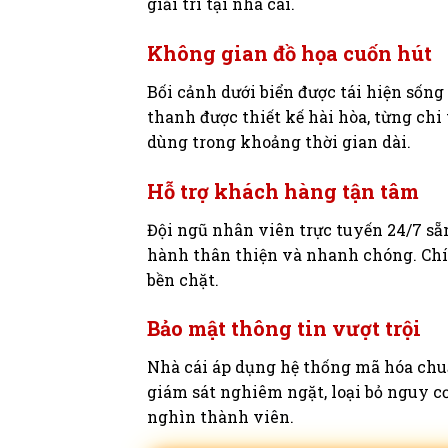
giải trí tại nhà cái.
Không gian đồ họa cuốn hút
Bối cảnh dưới biển được tái hiện sốn
thanh được thiết kế hài hòa, từng chi
dùng trong khoảng thời gian dài.
Hỗ trợ khách hàng tận tâm
Đội ngũ nhân viên trực tuyến 24/7 sẵ
hành thân thiện và nhanh chóng. Chí
bền chặt.
Bảo mật thông tin vượt trội
Nhà cái áp dụng hệ thống mã hóa chuẩ
giám sát nghiêm ngặt, loại bỏ nguy cơ
nghìn thành viên.