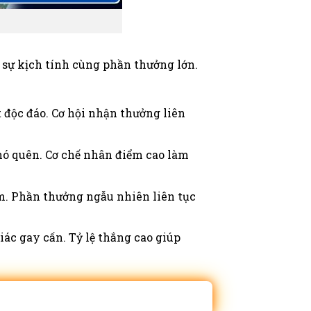
 sự kịch tính cùng phần thưởng lớn.
 độc đáo. Cơ hội nhận thưởng liên
khó quên. Cơ chế nhân điểm cao làm
ếm. Phần thưởng ngẫu nhiên liên tục
iác gay cấn. Tỷ lệ thắng cao giúp