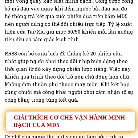
một vòng quay xác suất minh bạch.. Cổng cược công
bố mã đầu vào ngay khi đếm ngược bắt đầu sau đó
hệ thống trả kết quả cuối phiên dựa trên băm MD5
nên người dùng có thể đối chiếu trực tiếp. Tỷ lệ xuất
hiện cửa Tài/Xỉu giữ mức 50/50 khiến mỗi lần xuống
tiền đều có cảm giác kịch tính.
RR88 còn bổ sung biểu đồ thống kê 20 phiên gần
nhất giúp người chơi theo dõi nhịp biến động theo
thời gian từ đó xây dựng chiến lược riêng. Việc này
khiến quá trình theo dõi trở nên chủ động hơn chứ
không đơn thuần phụ thuộc may mắn. Khi kết hợp
cùng chuỗi mã công khai người chơi cảm nhận rõ sự
công bằng trong từng kết quả.
GIẢI THÍCH CƠ CHẾ VẬN HÀNH MINH
BẠCH CỦA MD5
Cơ chế của game thu hút sự quan tâm bởi tính rõ