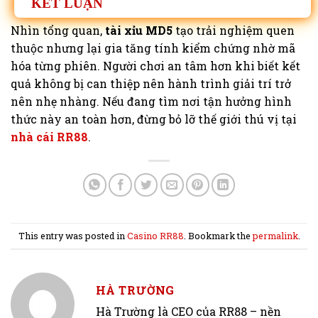
KẾT LUẬN
Nhìn tổng quan,
tài xỉu MD5
tạo trải nghiệm quen
thuộc nhưng lại gia tăng tính kiểm chứng nhờ mã
hóa từng phiên. Người chơi an tâm hơn khi biết kết
quả không bị can thiệp nên hành trình giải trí trở
nên nhẹ nhàng. Nếu đang tìm nơi tận hưởng hình
thức này an toàn hơn, đừng bỏ lỡ thế giới thú vị tại
nhà cái RR88
.
This entry was posted in
Casino RR88
. Bookmark the
permalink
.
HÀ TRƯỜNG
Hà Trường là CEO của RR88 – nền