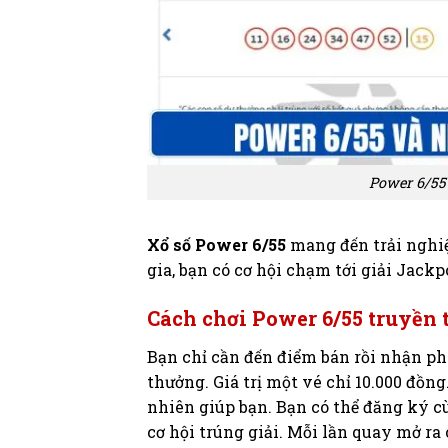
Power 6/55
Xổ số Power 6/55
mang đến trải nghi
gia, bạn có cơ hội chạm tới giải Jack
Cách chơi Power 6/55 truyền
Bạn chỉ cần đến điểm bán rồi nhận phi
thưởng. Giá trị một vé chỉ 10.000 đồ
nhiên giúp bạn.
Bạn có thể đăng ký cù
cơ hội trúng giải. Mỗi lần quay mở ra