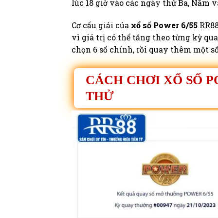
lúc 18 giờ vào các ngày thứ Ba, Năm v
Cơ cấu giải của
xổ số Power 6/55
RR88 
vì giá trị có thể tăng theo từng kỳ q
chọn 6 số chính, rồi quay thêm một số 
CÁCH CHƠI XỔ SỐ P
THỬ